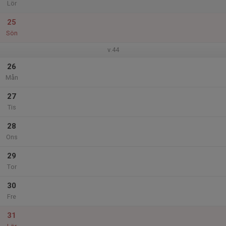
Lör
25
Sön
v.44
26
Mån
27
Tis
28
Ons
29
Tor
30
Fre
31