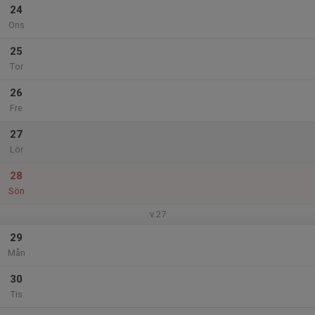
24
Ons
25
Tor
26
Fre
27
Lör
28
Sön
v.27
29
Mån
30
Tis