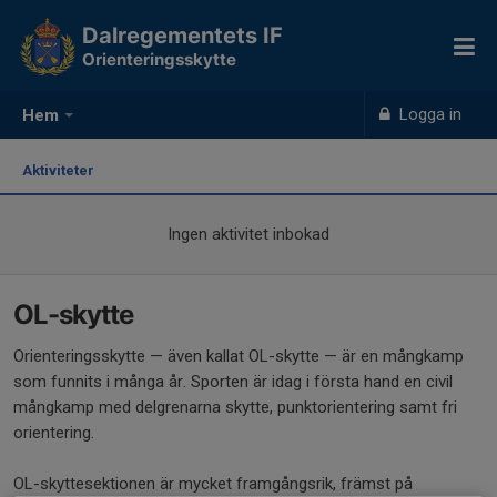
Dalregementets IF
Orienteringsskytte
Logga in
Hem
Aktiviteter
Ingen aktivitet inbokad
OL-skytte
Orienteringsskytte — även kallat OL-skytte — är en mångkamp
som funnits i många år. Sporten är idag i första hand en civil
mångkamp med delgrenarna skytte, punktorientering samt fri
orientering.
OL-skyttesektionen är mycket framgångsrik, främst på