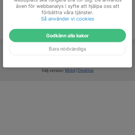
även för webbanalys i syfte att hjälpa oss att
förbättra våra tjänster.
Så använder vi cookies
Godkänn alla kakor
Bara nödvändiga
För
smarta
idrottsföreningar
Välj version:
Mobil
|
Desktop