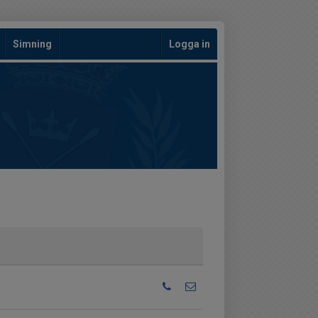
Simning
Logga in