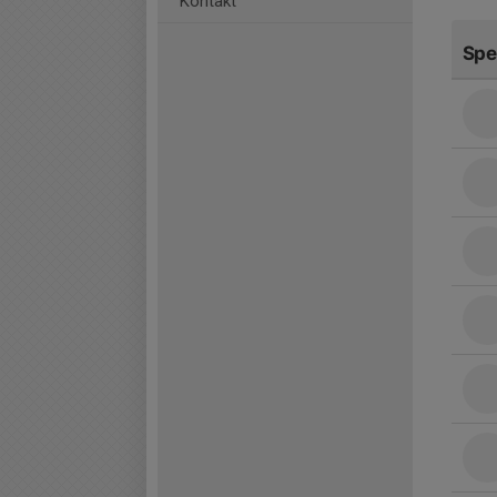
Kontakt
Spe