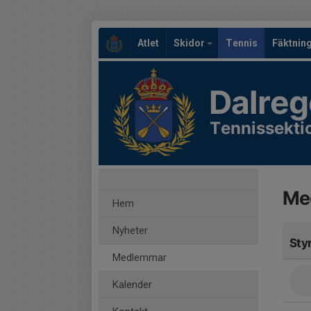
Atlet
Skidor
Tennis
Fäktnin
Dalreg
Tennissekti
Me
Hem
Nyheter
Sty
Medlemmar
Kalender