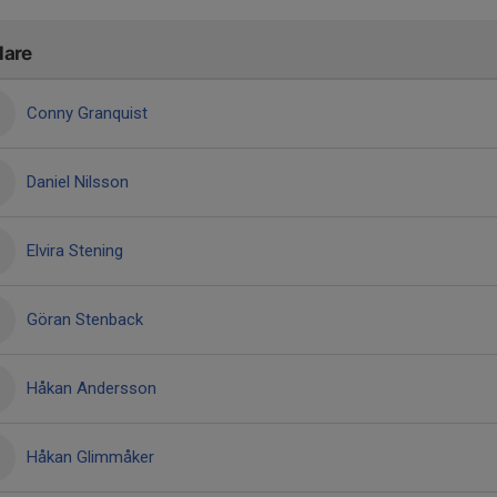
lare
Conny Granquist
Daniel Nilsson
Elvira Stening
Göran Stenback
Håkan Andersson
Håkan Glimmåker