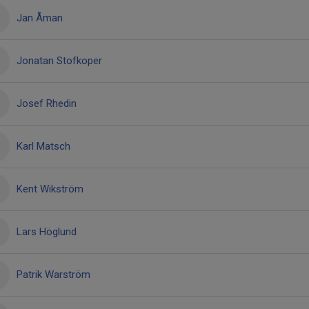
Jan Åman
Jonatan Stofkoper
Josef Rhedin
Karl Matsch
Kent Wikström
Lars Höglund
Patrik Warström