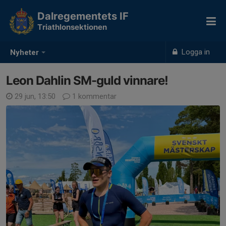
Dalregementets IF
Triathlonsektionen
Logga in
Nyheter
Leon Dahlin SM-guld vinnare!
29 jun, 13:50
1 kommentar