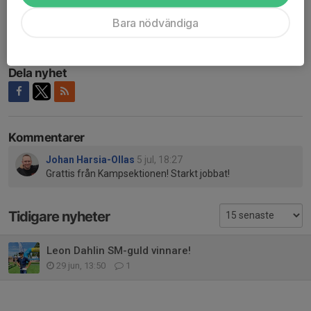
Om du som företagare vill stötta Leon i sin satsning, så finns
Bara nödvändiga
den möjligheten att göra så genom föreningens elitprogram.
Kontakta sektionsordförande för mer information.
Dela nyhet
Kommentarer
Johan Harsia-Ollas
5 jul, 18:27
Grattis från Kampsektionen! Starkt jobbat!
Tidigare nyheter
Leon Dahlin SM-guld vinnare!
29 jun, 13:50
1