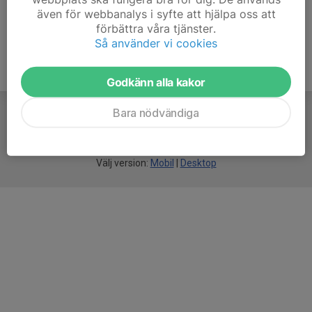
även för webbanalys i syfte att hjälpa oss att
förbättra våra tjänster.
Så använder vi cookies
Godkänn alla kakor
Bara nödvändiga
För
smarta
idrottsföreningar
Välj version:
Mobil
|
Desktop