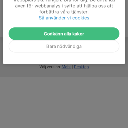
även för webbanalys i syfte att hjälpa oss att
förbättra våra tjänster.
Så använder vi cookies
Godkänn alla kakor
Bara nödvändiga
För
smarta
idrottsföreningar
Välj version:
Mobil
|
Desktop