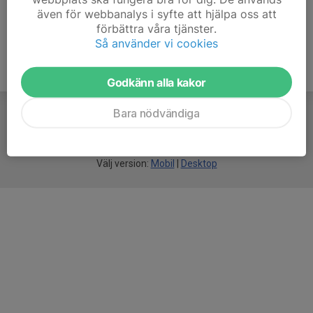
även för webbanalys i syfte att hjälpa oss att
förbättra våra tjänster.
Så använder vi cookies
Godkänn alla kakor
Bara nödvändiga
För
smarta
idrottsföreningar
Välj version:
Mobil
|
Desktop