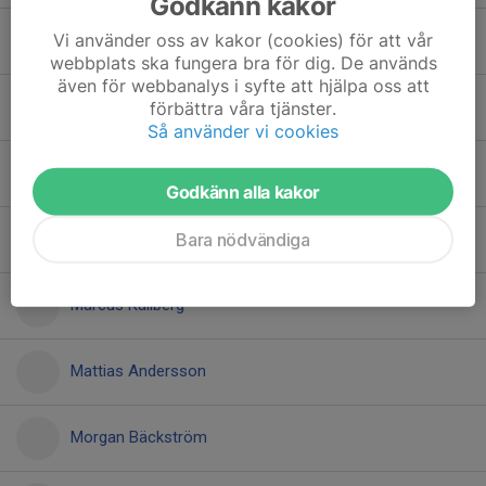
Godkänn kakor
Vi använder oss av kakor (cookies) för att vår
Jonas Högsten
webbplats ska fungera bra för dig. De används
även för webbanalys i syfte att hjälpa oss att
Karl Sjökvist
förbättra våra tjänster.
Så använder vi cookies
Lars Rutgersson
Godkänn alla kakor
Bara nödvändiga
Magnus Östh
Marcus Kallberg
Mattias Andersson
Morgan Bäckström