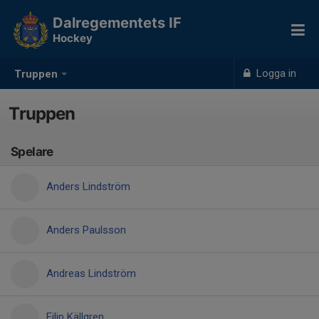
Dalregementets IF
Hockey
Logga in
Truppen
Truppen
Spelare
Anders Lindström
Anders Paulsson
Andreas Lindström
Filip Källgren