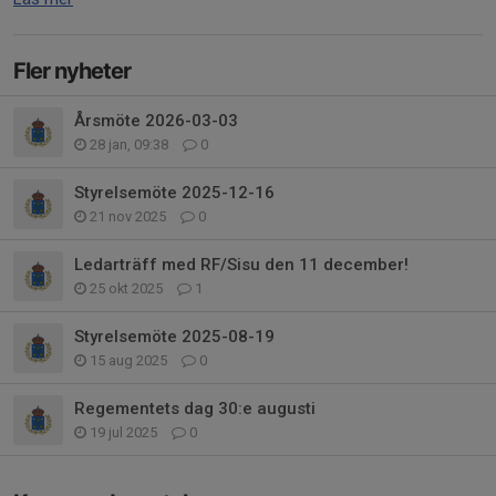
Fler nyheter
Årsmöte 2026-03-03
28 jan, 09:38
0
Styrelsemöte 2025-12-16
21 nov 2025
0
Ledarträff med RF/Sisu den 11 december!
25 okt 2025
1
Styrelsemöte 2025-08-19
15 aug 2025
0
Regementets dag 30:e augusti
19 jul 2025
0