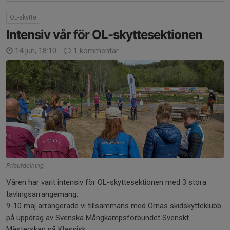
OL-skytte
Intensiv vår för OL-skyttesektionen
14 jun, 18:10
1 kommentar
Prisutdelning
Våren har varit intensiv för OL-skyttesektionen med 3 stora
tävlingsarrangemang.
9-10 maj arrangerade vi tillsammans med Ornäs skidskytteklubb
på uppdrag av Svenska Mångkampsförbundet Svenskt
Mästerskap på Klassisk...