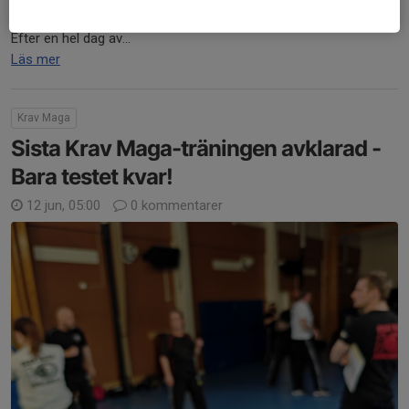
Lyckat resultat
Efter en hel dag av...
Läs mer
Krav Maga
Sista Krav Maga-träningen avklarad -
Bara testet kvar!
12 jun, 05:00
0 kommentarer