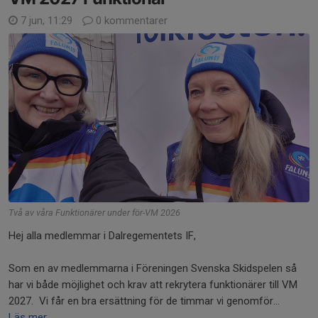
7 jun, 11:29
0 kommentarer
Två av våra Funktionärer under för-VM 2026
Hej alla medlemmar i Dalregementets IF,
Som en av medlemmarna i Föreningen Svenska Skidspelen så
har vi både möjlighet och krav att rekrytera funktionärer till VM
2027. Vi får en bra ersättning för de timmar vi genomför...
Läs mer