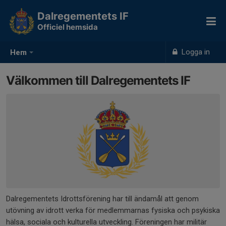
Dalregementets IF
Officiel hemsida
Logga in
Hem
Välkommen till Dalregementets IF
Dalregementets Idrottsförening har till ändamål att genom
utövning av idrott verka för medlemmarnas fysiska och psykiska
hälsa, sociala och kulturella utveckling. Föreningen har militär