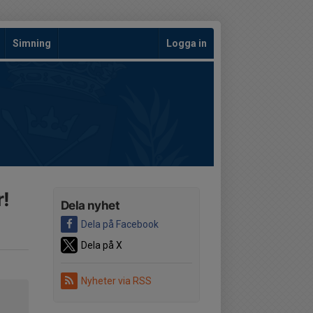
Simning
Logga in
r!
Dela nyhet
Dela på Facebook
Dela på X
Nyheter via RSS