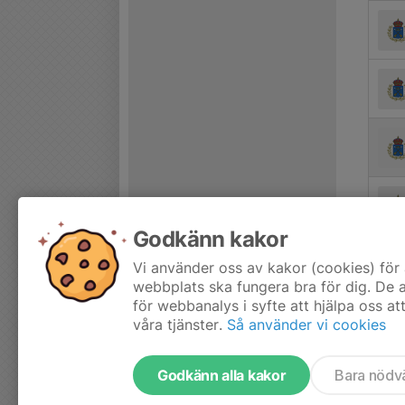
Godkänn kakor
Vi använder oss av kakor (cookies) för 
webbplats ska fungera bra för dig. De
för webbanalys i syfte att hjälpa oss at
våra tjänster.
Så använder vi cookies
Godkänn alla kakor
Bara nödv