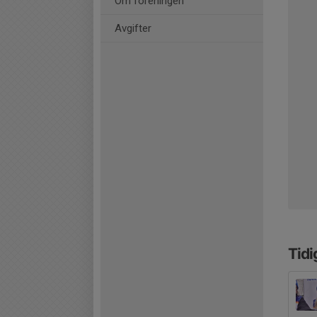
Om föreningen
Avgifter
Tidi