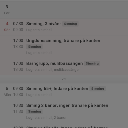
3
Lör
4
07:30
Simning, 3 nivåer
Simning
09:00
Sön
Lugents simhall
17:00
Ungdomssimning, tränare på kanten
18:30
Simning
Lugents simhall
17:00
Barngrupp, mulitbassängen
Simning
18:00
Lugnets simhall, mulitbassängen
v.2
5
09:30
Simning 65+, ledare på kanten
Simning
10:30
Mån
Lugnets simhall
10:30
Siming 2 banor, ingen tränare på kanten
11:30
Simning
Lugnets simhall, 2 banor