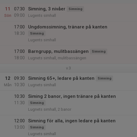
11
07:30
Simning, 3 nivåer
Simning
09:00
Sön
Lugents simhall
17:00
Ungdomssimning, tränare på kanten
18:30
Simning
Lugents simhall
17:00
Barngrupp, mulitbassängen
Simning
18:00
Lugnets simhall, mulitbassängen
v.3
12
09:30
Simning 65+, ledare på kanten
Simning
10:30
Mån
Lugnets simhall
10:30
Siming 2 banor, ingen tränare på kanten
11:30
Simning
Lugnets simhall, 2 banor
12:00
Simning för alla, ingen ledare på kanten
13:00
Simning
Lugnets simhall