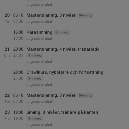
Lugnets simhall
20
06:10
Mastersimning, 3 nivåer
Simning
07:30
Tis
Lugnets simhall
16:00
Parasimning
Simning
17:00
Lugnets simhall
21
20:00
Mastersimning, 4 nivåer, tränarledd
21:31
Ons
Simning
Lugents simhall
20:00
Crawlkurs, nybörjare och fortsättning
21:00
Simning
Lugnets simhall
22
06:10
Mastersimning, 3 nivåer
Simning
07:30
Tor
Lugents simhall
23
18:00
Siming, 3 nivåer, tränare på kanten
19:30
Fre
Simning
Lugnets simhall