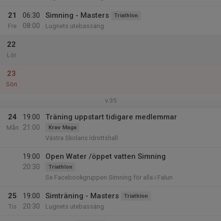
21
06:30
Simning - Masters
Triathlon
08:00
Fre
Lugnets utebassäng
22
Lör
23
Sön
v.35
24
19:00
Träning uppstart tidigare medlemmar
21:00
Mån
Krav Maga
Västra Skolans Idrottshall
19:00
Open Water /öppet vatten Simning
20:30
Triathlon
Se Facebookgruppen Simning för alla i Falun
25
19:00
Simträning - Masters
Triathlon
20:30
Tis
Lugnets utebassäng