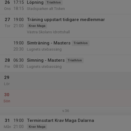
26
17:15
Löpning
Triathlon
18:15
Ons
Stadsparken alt Tisken
27
19:00
Träning uppstart tidigare medlemmar
21:00
Tor
Krav Maga
Västra Skolans Idrottshall
19:00
Simträning - Masters
Triathlon
20:30
Lugnets utebassäng
28
06:30
Simning - Masters
Triathlon
08:00
Fre
Lugnets utebassäng
29
Lör
30
Sön
v.36
31
19:00
Terminsstart Krav Maga Dalarna
21:00
Mån
Krav Maga