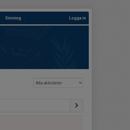
Simning
Logga in