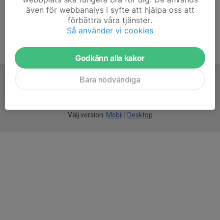
även för webbanalys i syfte att hjälpa oss att
förbättra våra tjänster.
Så använder vi cookies
Godkänn alla kakor
Bara nödvändiga
För
smarta
idrottsföreningar
Välj version:
Mobil
|
Desktop