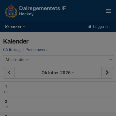
Dalregementets IF
Hockey
Logga in
Kalender
Kalender
Gå till idag
|
Prenumerera
Oktober 2026
1
Tor
2
Fre