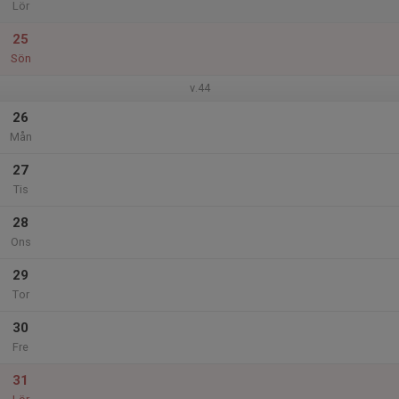
Lör
25
Sön
v.44
26
Mån
27
Tis
28
Ons
29
Tor
30
Fre
31