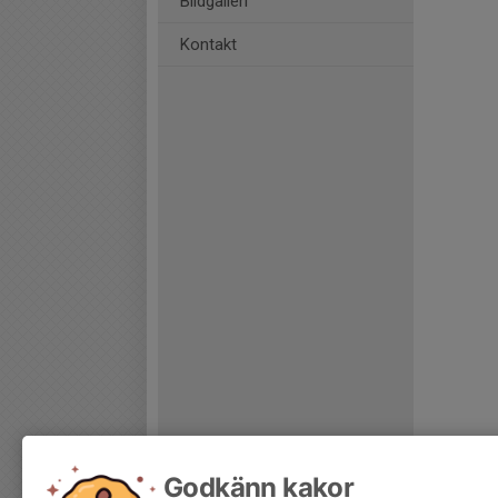
Bildgalleri
Kontakt
Godkänn kakor