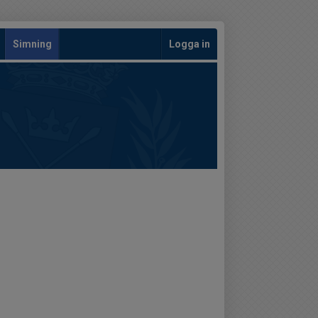
Simning
Logga in