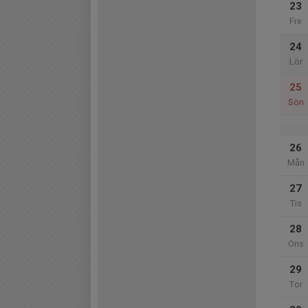
23
Fre
24
Lör
25
Sön
26
Mån
27
Tis
28
Ons
29
Tor