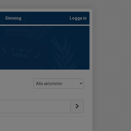
Simning
Logga in