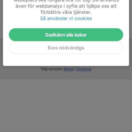
även för webbanalys i syfte att hjälpa oss att
förbättra våra tjänster.
Så använder vi cookies
Godkänn alla kakor
Bara nödvändiga
För
smarta
idrottsföreningar
Välj version:
Mobil
|
Desktop