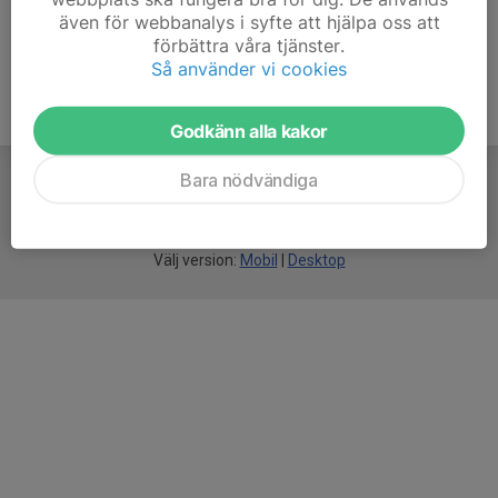
även för webbanalys i syfte att hjälpa oss att
förbättra våra tjänster.
Så använder vi cookies
Godkänn alla kakor
Bara nödvändiga
För
smarta
idrottsföreningar
Välj version:
Mobil
|
Desktop